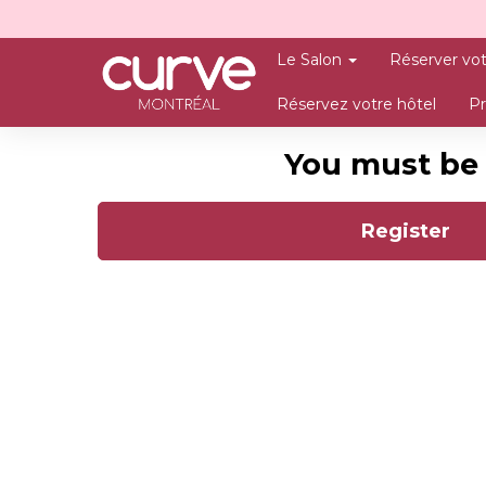
Le Salon
Réserver vot
Réservez votre hôtel
Pr
You must be 
Register