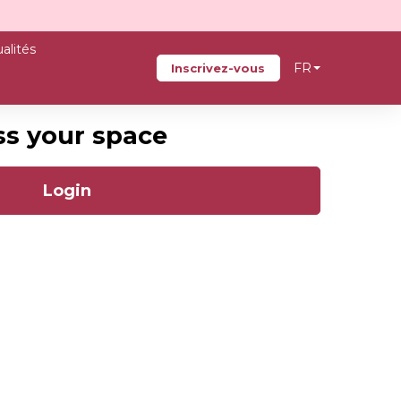
alités
FR
Inscrivez-vous
ss your space
Login